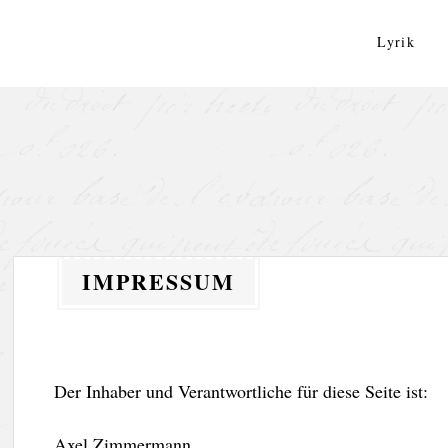
Zum
Inhalt
Lyrik
springen
IMPRESSUM
Der Inhaber und Verantwortliche für diese Seite ist:
Axel Zimmermann