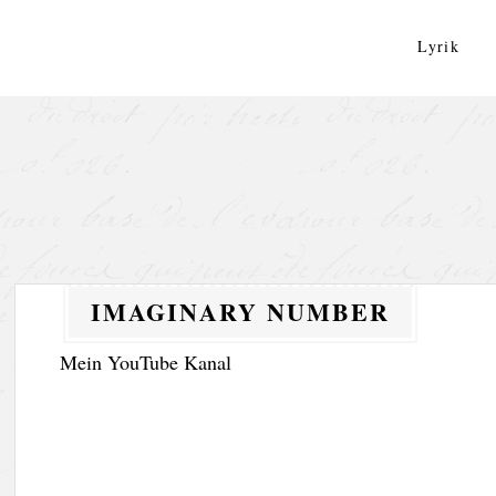
Zum
Inhalt
Lyrik
springen
IMAGINARY NUMBER
Mein YouTube Kanal