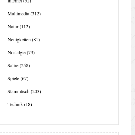
Internet
(52)
Multimedia
(312)
Natur
(112)
Neuigkeiten
(81)
Nostalgie
(73)
Satire
(258)
Spiele
(67)
Stammtisch
(203)
Technik
(18)