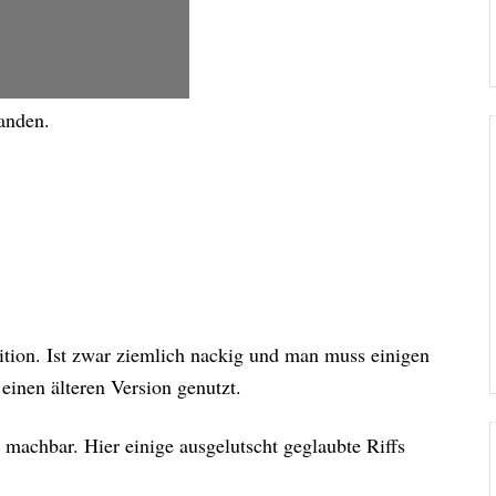
anden.
ion. Ist zwar ziemlich nackig und man muss einigen
inen älteren Version genutzt.
r machbar. Hier einige ausgelutscht geglaubte Riffs