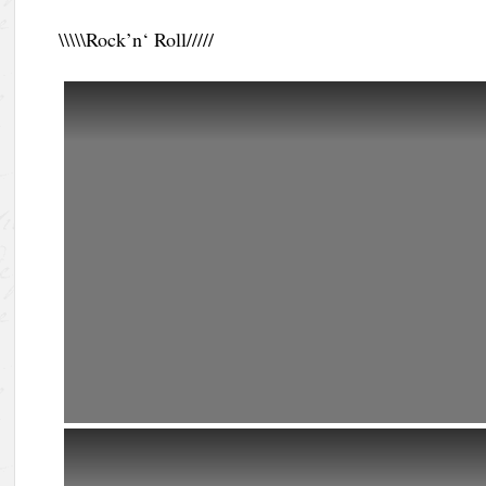
\\\\\Rock’n‘ Roll/////