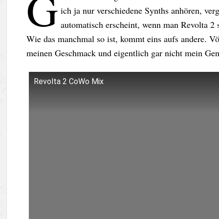
G
ich ja nur verschiedene Synths anhören, ve
automatisch erscheint, wenn man Revolta 2 s
Wie das manchmal so ist, kommt eins aufs andere. Völ
meinen Geschmack und eigentlich gar nicht mein Genr
Revolta 2 CoWo Mix