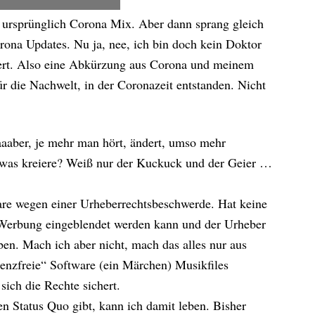
so ursprünglich Corona Mix. Aber dann sprang gleich
rona Updates. Nu ja, nee, ich bin doch kein Doktor
tiert. Also eine Abkürzung aus Corona und meinem
r die Nachwelt, in der Coronazeit entstanden. Nicht
aaaaber, je mehr man hört, ändert, umso mehr
 was kreiere? Weiß nur der Kuckuck und der Geier …
are wegen einer Urheberrechtsbeschwerde. Hat keine
Werbung eingeblendet werden kann und der Urheber
ben. Mach ich aber nicht, mach das alles nur aus
enzfreie“ Software (ein Märchen) Musikfiles
sich die Rechte sichert.
en Status Quo gibt, kann ich damit leben. Bisher