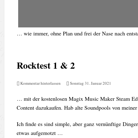
… wie immer, ohne Plan und frei der Nase nach entst
Rocktest 1 & 2
Kommentar hinterlassen
Sonntag 31. Januar 2021
… mit der kostenlosen Magix Music Maker Steam Edit
Content dazukaufen. Hab alte Soundpools von meiner e
Ich finde es sind simple, aber ganz vernünftige Dinge
etwas aufgemotzt …