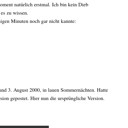
ment natürlich erstmal. Ich bin kein Dieb
 es zu wissen.
nigen Minuten noch gar nicht kannte:
 und 3. August 2000, in lauen Sommernächten. Hatte
rsion gepostet. Hier nun die ursprüngliche Version.