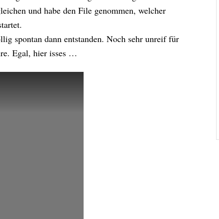
rgleichen und habe den File genommen, welcher
tartet.
lig spontan dann entstanden. Noch sehr unreif für
e. Egal, hier isses …