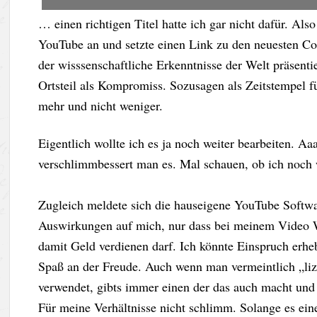
… einen richtigen Titel hatte ich gar nicht dafür. Al
YouTube an und setzte einen Link zu den neuesten Co
der wisssenschaftliche Erkenntnisse der Welt präsen
Ortsteil als Kompromiss. Sozusagen als Zeitstempel fü
mehr und nicht weniger.
Eigentlich wollte ich es ja noch weiter bearbeiten. A
verschlimmbessert man es. Mal schauen, ob ich noch
Zugleich meldete sich die hauseigene YouTube Softw
Auswirkungen auf mich, nur dass bei meinem Video 
damit Geld verdienen darf. Ich könnte Einspruch erhe
Spaß an der Freude. Auch wenn man vermeintlich „liz
verwendet, gibts immer einen der das auch macht und 
Für meine Verhältnisse nicht schlimm. Solange es ein