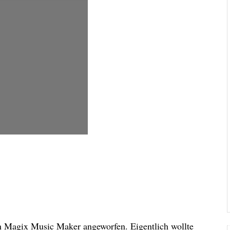
n Magix Music Maker angeworfen. Eigentlich wollte