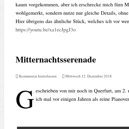
kaum vorgekommen, aber ich erschrecke mich fürn Mo
wohlgemerkt, sondern nutze nur gleiche Details, ohne
Hier übrigens das ähnliche Stück, welches ich vor we
https://youtu.be/xa1ecJpgJ3o
Mitternachtsserenade
Kommentar hinterlassen
Mittwoch 12. Dezember 2018
G
eschrieben von mir noch in Querfurt, am 2.
ich mal vor einigen Jahren als reine Pianove