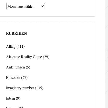
Archiv
RUBRIKEN
Alltag
(411)
Alternate Reality Game
(29)
Anleitungen
(5)
Episoden
(27)
Imaginary number
(135)
Intern
(9)