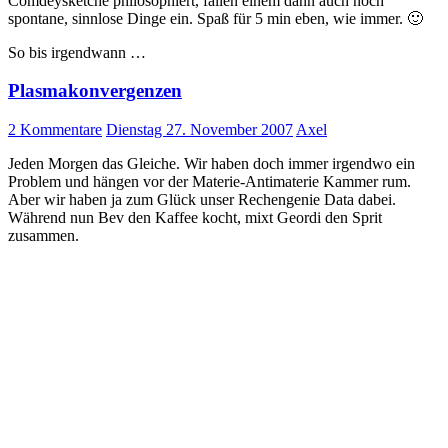
Comdeysketche philosophiert, fallen einem dann auch noch
spontane, sinnlose Dinge ein. Spaß für 5 min eben, wie immer. 🙂
So bis irgendwann …
Plasmakonvergenzen
2 Kommentare
Dienstag 27. November 2007
Axel
Jeden Morgen das Gleiche. Wir haben doch immer irgendwo ein
Problem und hängen vor der Materie-Antimaterie Kammer rum.
Aber wir haben ja zum Glück unser Rechengenie Data dabei.
Während nun Bev den Kaffee kocht, mixt Geordi den Sprit
zusammen.