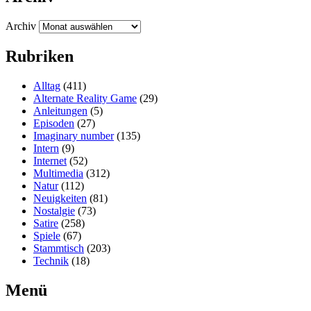
Archiv
Rubriken
Alltag
(411)
Alternate Reality Game
(29)
Anleitungen
(5)
Episoden
(27)
Imaginary number
(135)
Intern
(9)
Internet
(52)
Multimedia
(312)
Natur
(112)
Neuigkeiten
(81)
Nostalgie
(73)
Satire
(258)
Spiele
(67)
Stammtisch
(203)
Technik
(18)
Menü