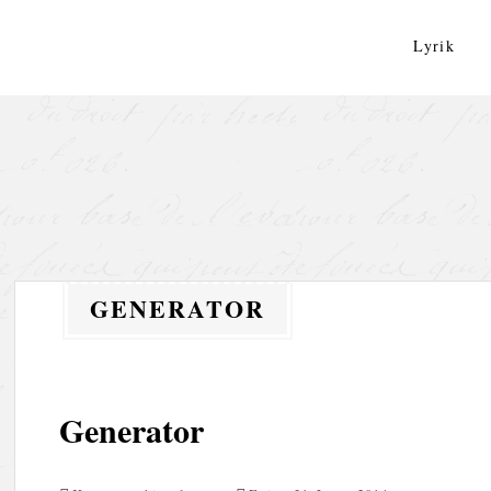
Zum
Inhalt
Lyrik
springen
GENERATOR
Generator