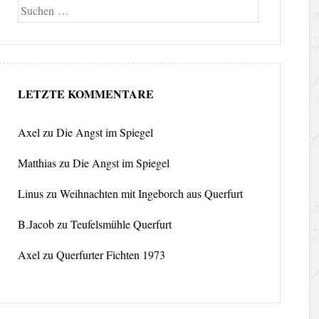
Suche
LETZTE KOMMENTARE
Axel
zu
Die Angst im Spiegel
Matthias
zu
Die Angst im Spiegel
Linus
zu
Weihnachten mit Ingeborch aus Querfurt
B.Jacob
zu
Teufelsmühle Querfurt
Axel
zu
Querfurter Fichten 1973