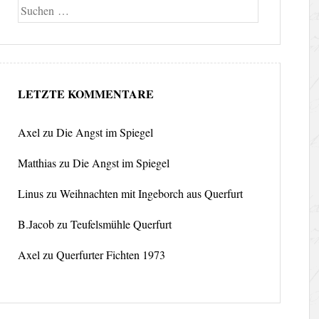
Suche
LETZTE KOMMENTARE
Axel
zu
Die Angst im Spiegel
Matthias
zu
Die Angst im Spiegel
Linus
zu
Weihnachten mit Ingeborch aus Querfurt
B.Jacob
zu
Teufelsmühle Querfurt
Axel
zu
Querfurter Fichten 1973