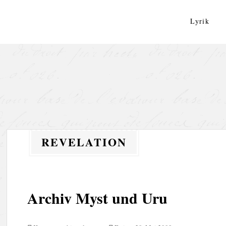
Zum
Inhalt
Lyrik
springen
REVELATION
Archiv Myst und Uru