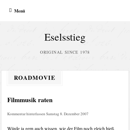
Zum
Menü
Inhalt
springen
Eselsstieg
ORIGINAL SINCE 1978
ROADMOVIE
Filmmusik raten
Kommentar hinterlassen
Samstag 8. Dezember 2007
Würde ja gern auch wissen, wie der Film noch gleich hieß.