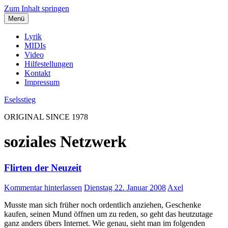
Zum Inhalt springen
Menü
Lyrik
MIDIs
Video
Hilfestellungen
Kontakt
Impressum
Eselsstieg
ORIGINAL SINCE 1978
soziales Netzwerk
Flirten der Neuzeit
Kommentar hinterlassen
Dienstag 22. Januar 2008
Axel
Musste man sich früher noch ordentlich anziehen, Geschenke
kaufen, seinen Mund öffnen um zu reden, so geht das heutzutage
ganz anders übers Internet. Wie genau, sieht man im folgenden