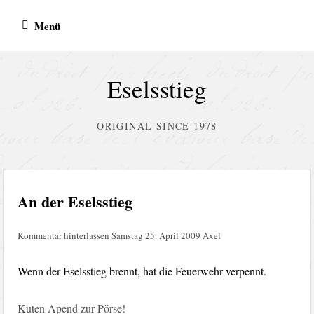
Zum
Menü
Inhalt
springen
Eselsstieg
ORIGINAL SINCE 1978
An der Eselsstieg
Kommentar hinterlassen
Samstag 25. April 2009
Axel
Wenn der Eselsstieg brennt, hat die Feuerwehr verpennt.
Kuten Apend zur Pörse!