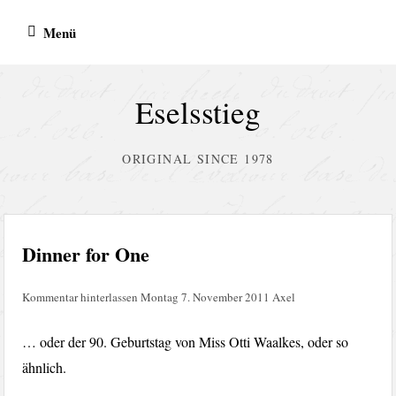
Zum
Menü
Inhalt
springen
Eselsstieg
ORIGINAL SINCE 1978
Dinner for One
Kommentar hinterlassen
Montag 7. November 2011
Axel
… oder der 90. Geburtstag von Miss Otti Waalkes, oder so
ähnlich.