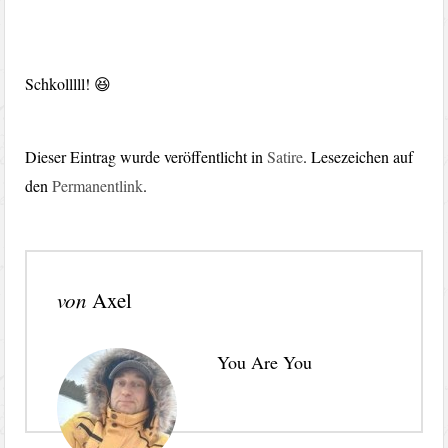
Schkolllll! 😆
Dieser Eintrag wurde veröffentlicht in
Satire
. Lesezeichen auf
den
Permanentlink
.
von
Axel
You Are You