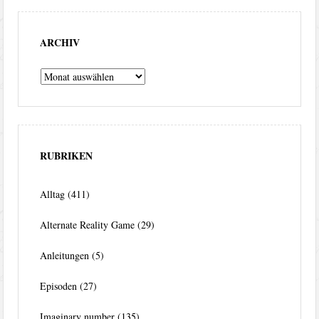
ARCHIV
Archiv
RUBRIKEN
Alltag
(411)
Alternate Reality Game
(29)
Anleitungen
(5)
Episoden
(27)
Imaginary number
(135)