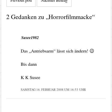
Previous post
Nächster Beitrag
2 Gedanken zu „
Horrorfilmmacke
“
Susee1982
Das „Antriebsarm“ lässt sich ändern! 😉
Bis dann
K K Susee
SAMSTAG 16. FEBRUAR 2008 UM 16:53 UHR