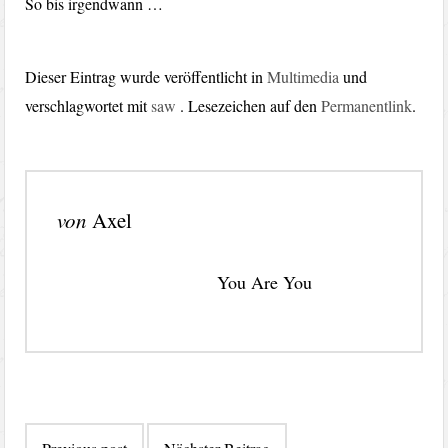
So bis irgendwann …
Dieser Eintrag wurde veröffentlicht in
Multimedia
und
verschlagwortet mit
saw
. Lesezeichen auf den
Permanentlink
.
von
Axel
You Are You
Beitragsnavigation