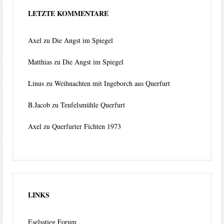
LETZTE KOMMENTARE
Axel
zu
Die Angst im Spiegel
Matthias
zu
Die Angst im Spiegel
Linus
zu
Weihnachten mit Ingeborch aus Querfurt
B.Jacob
zu
Teufelsmühle Querfurt
Axel
zu
Querfurter Fichten 1973
LINKS
Eselsstieg Forum