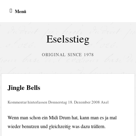
Zum
Menü
Inhalt
springen
Eselsstieg
ORIGINAL SINCE 1978
Jingle Bells
Kommentar hinterlassen
Donnerstag 18. Dezember 2008
Axel
Wenn man schon ein Midi Drum hat, kann man es ja mal
wieder benutzen und gleichzeitig was dazu trällern.