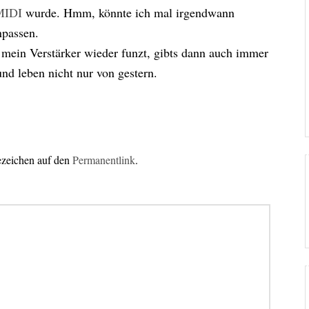
MIDI
wurde. Hmm, könnte ich mal irgendwann
npassen.
un mein Verstärker wieder funzt, gibts dann auch immer
nd leben nicht nur von gestern.
ezeichen auf den
Permanentlink
.