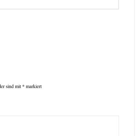
lder sind mit
*
markiert