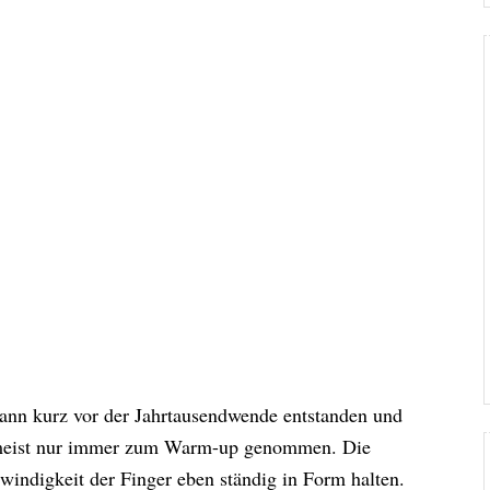
wann kurz vor der Jahrtausendwende entstanden und
as meist nur immer zum Warm-up genommen. Die
indigkeit der Finger eben ständig in Form halten.