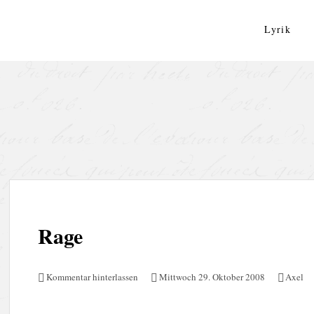
Zum
Inhalt
Lyrik
springen
Rage
Kommentar hinterlassen
Mittwoch 29. Oktober 2008
Axel