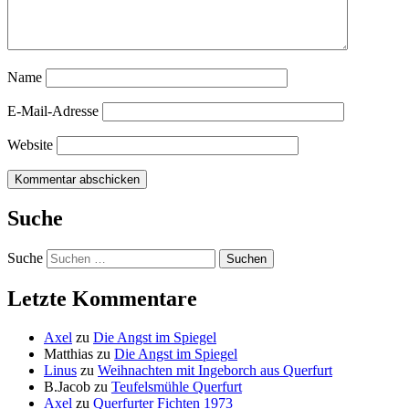
Name
E-Mail-Adresse
Website
Suche
Suche
Letzte Kommentare
Axel
zu
Die Angst im Spiegel
Matthias
zu
Die Angst im Spiegel
Linus
zu
Weihnachten mit Ingeborch aus Querfurt
B.Jacob
zu
Teufelsmühle Querfurt
Axel
zu
Querfurter Fichten 1973