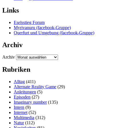
Links
Eselsstieg Forum
Myrivanuru (facebook-Gruppe)
Querfurt und Umgebung (facebook-Gruppe)
Archiv
Archiv
Rubriken
Alltag
(411)
Alternate Reality Game
(29)
Anleitungen
(5)
Episoden
(27)
Imaginary number
(135)
Intern
(9)
Internet
(52)
Multimedia
(312)
Natur
(112)
Neuigkeiten
(81)