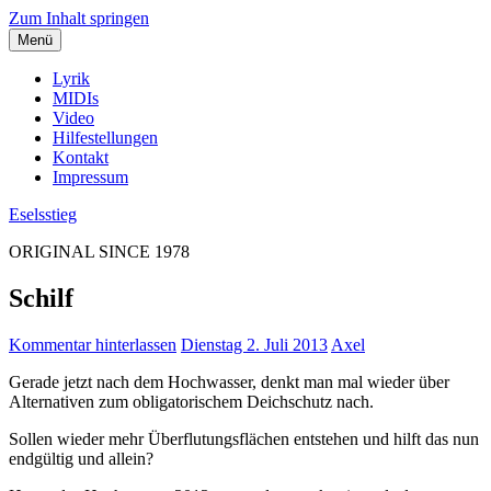
Zum Inhalt springen
Menü
Lyrik
MIDIs
Video
Hilfestellungen
Kontakt
Impressum
Eselsstieg
ORIGINAL SINCE 1978
Schilf
Kommentar hinterlassen
Dienstag 2. Juli 2013
Axel
Gerade jetzt nach dem Hochwasser, denkt man mal wieder über
Alternativen zum obligatorischem Deichschutz nach.
Sollen wieder mehr Überflutungsflächen entstehen und hilft das nun
endgültig und allein?