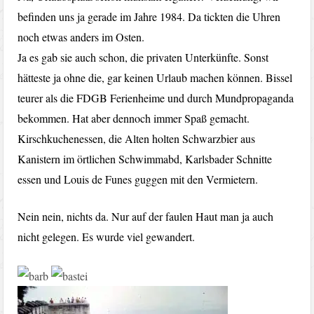
befinden uns ja gerade im Jahre 1984. Da tickten die Uhren
noch etwas anders im Osten.
Ja es gab sie auch schon, die privaten Unterkünfte. Sonst
hätteste ja ohne die, gar keinen Urlaub machen können. Bissel
teurer als die FDGB Ferienheime und durch Mundpropaganda
bekommen. Hat aber dennoch immer Spaß gemacht.
Kirschkuchenessen, die Alten holten Schwarzbier aus
Kanistern im örtlichen Schwimmabd, Karlsbader Schnitte
essen und Louis de Funes guggen mit den Vermietern.
Nein nein, nichts da. Nur auf der faulen Haut man ja auch
nicht gelegen. Es wurde viel gewandert.