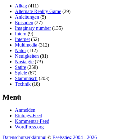
Alltag
(411)
Alternate Reality Game
(29)
Anleitungen
(5)
Episoden
(27)
Imaginary number
(135)
Intern
(9)
Internet
(52)
Multimedia
(312)
Natur
(112)
Neuigkeiten
(81)
Nostalgie
(73)
Satire
(258)
Spiele
(67)
Stammtisch
(203)
Technik
(18)
Menü
Anmelden
Eintrags-Feed
Kommentar-Feed
WordPress.org
Datenschutzerklärung
|
©
Eselsstieg 2004 - 2026