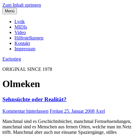
Zum Inhalt springen
Menü
Lyrik
MIDIs
Video
Hilfestellungen
Kontakt
Impressum
Eselsstieg
ORIGINAL SINCE 1978
Olmeken
Sehnsüchte oder Realität?
Kommentar hinterlassen
Freitag 25. Januar 2008
Axel
Manchmal sind es Geschichtsbücher, manchmal Fernsehsendungen,
manchmal sind es Menschen aus fernen Orten, welche man im Netz
trifft. Manchmal aber auch nur einsame Spaziergänge, stilles