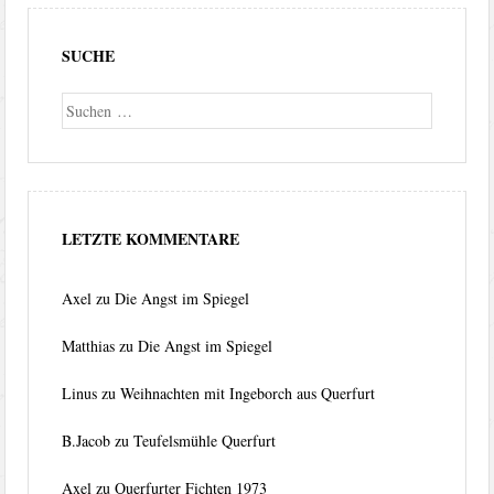
SUCHE
Suche
LETZTE KOMMENTARE
Axel
zu
Die Angst im Spiegel
Matthias
zu
Die Angst im Spiegel
Linus
zu
Weihnachten mit Ingeborch aus Querfurt
B.Jacob
zu
Teufelsmühle Querfurt
Axel
zu
Querfurter Fichten 1973