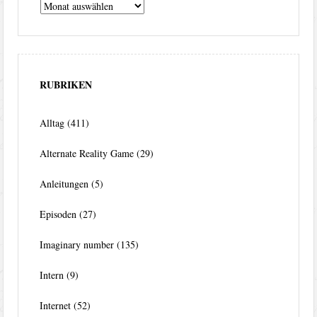
Archiv
RUBRIKEN
Alltag
(411)
Alternate Reality Game
(29)
Anleitungen
(5)
Episoden
(27)
Imaginary number
(135)
Intern
(9)
Internet
(52)