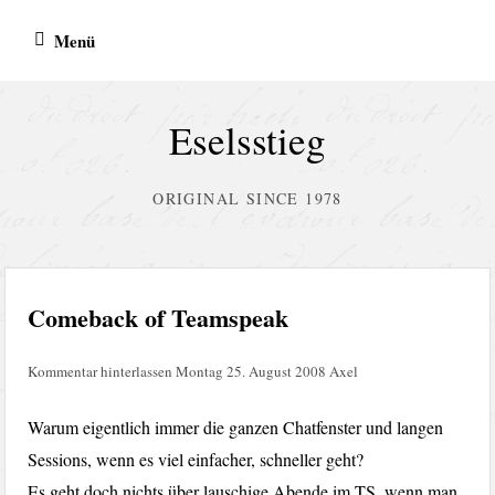
Zum
Menü
Inhalt
springen
Eselsstieg
ORIGINAL SINCE 1978
Comeback of Teamspeak
Kommentar hinterlassen
Montag 25. August 2008
Axel
Warum eigentlich immer die ganzen Chatfenster und langen
Sessions, wenn es viel einfacher, schneller geht?
Es geht doch nichts über lauschige Abende im TS, wenn man