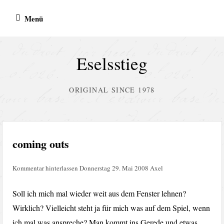
Zum
Menü
Inhalt
springen
Eselsstieg
ORIGINAL SINCE 1978
coming outs
Kommentar hinterlassen
Donnerstag 29. Mai 2008
Axel
Soll ich mich mal wieder weit aus dem Fenster lehnen?
Wirklich? Vielleicht steht ja für mich was auf dem Spiel, wenn
ich mal was anspreche? Man kommt ins Gerede und etwas