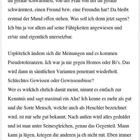
du gerade schwärmtest, von der Frau von der du gerade
schwärmtest, einen Freund bzw. eine Freundin hat? Da bleibt
erstmal der Mund offen stehen. Was soll ich denn jetzt sagen?
Ich bin ja vor allem auf seine Fähigkeiten angewiesen und
er/sie sind eigentlich unersetzbar.
Urplötzlich ändern sich die Meinungen und es kommen
Pseudotoleranzen. Ich war ja nie gegen Homos oder Bi’s. Das
wird dann in sämtlichen Varianten penetrant wiederholt.
Schlechtes Gewissen oder Gewissensbisse?
Wer es wirklich ehrlich damit meint, nimmt es einfach zur
Kenntnis und sagt maximal ein Aha! Ich kenne es mehr als gut
und die Sorte Mensch, welche auch als Heuchler bezeichnet
wird, ist mir sehr gut bekannt. Nach außen wird alles geduldet
und ist man unter Seinesgleichen, genau das Gegenteil. Mann
kann ja lügen, kriegen die anderen ja eh nicht mit. Eben immer