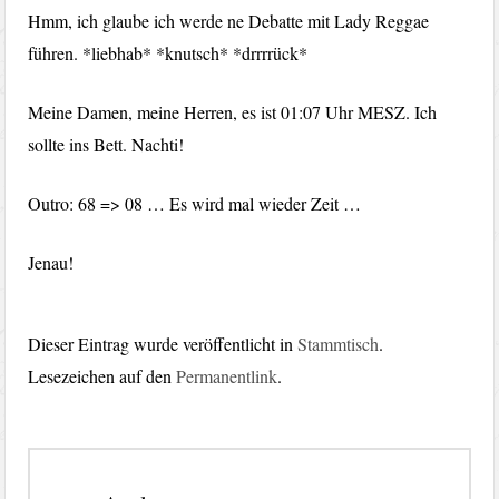
Hmm, ich glaube ich werde ne Debatte mit Lady Reggae
führen. *liebhab* *knutsch* *drrrrück*
Meine Damen, meine Herren, es ist 01:07 Uhr MESZ. Ich
sollte ins Bett. Nachti!
Outro: 68 => 08 … Es wird mal wieder Zeit …
Jenau!
Dieser Eintrag wurde veröffentlicht in
Stammtisch
.
Lesezeichen auf den
Permanentlink
.