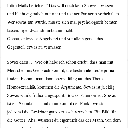
Intimdetails berichten? Das will doch kein Schwein wissen
und bleibt eigentlich nur mir und meiner Partnerin vorbehalten.
Wer sowas tun würde, müsste sich mal psychologisch beraten
lassen. Irgendwas stimmt dann nicht!
Genau, entweder Angeberei und vor allem genau das
Gegenteil, etwas zu vermissen.
Soviel dazu … Wie oft habe ich schon erlebt, dass man mit
Menschen ins Gespräch kommt, die bestimmte Leute prima
finden. Kommt man dann eher zufällig auf das Thema
Homosexualität, kommen die Argumente. Sowas ist ja eklig.
Sowas wurde früher eingesperrt. Sowas ist unnormal. Sowas
ist ein Skandal … Und dann kommt der Punkt, wo sich
jedesmal die Gesichter ganz komisch verziehen. Ein Bild für
die Götter! Aha, wusstest du eigentlich das der Mann, von dem