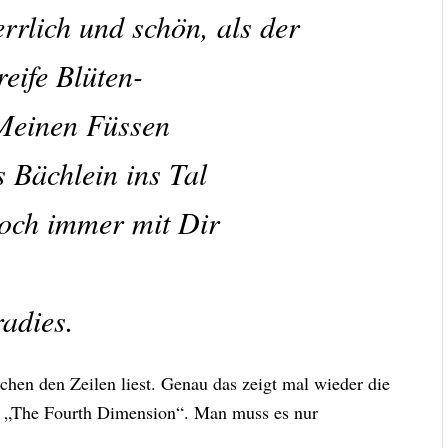
rrlich und schön, als der
reife Blüten-
Meinen Füssen
 Bächlein ins Tal
doch immer mit Dir
radies.
chen den Zeilen liest. Genau das zeigt mal wieder die
h „The Fourth Dimension“. Man muss es nur