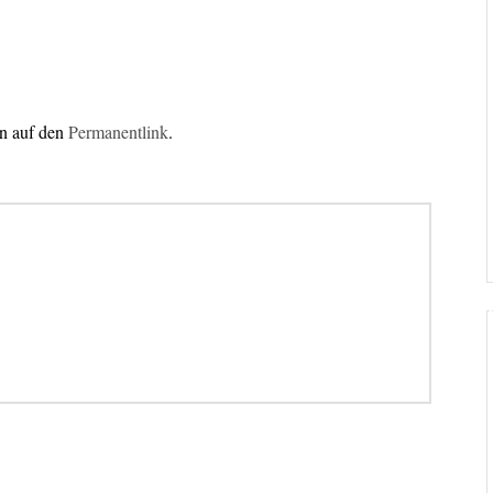
en auf den
Permanentlink
.