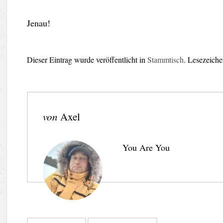
Jenau!
Dieser Eintrag wurde veröffentlicht in
Stammtisch
. Lesezeich
von
Axel
You Are You
Beitragsnavigation