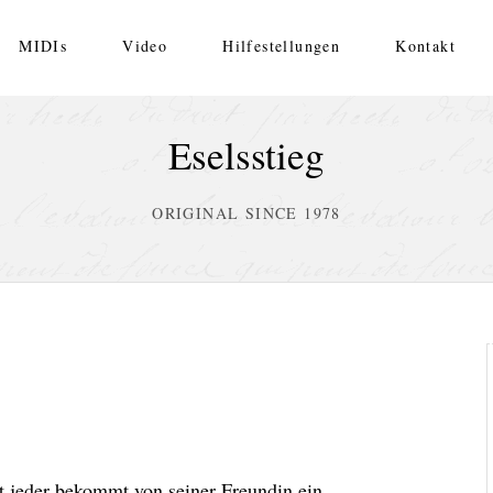
MIDIs
Video
Hilfestellungen
Kontakt
Eselsstieg
ORIGINAL SINCE 1978
t jeder bekommt von seiner Freundin ein