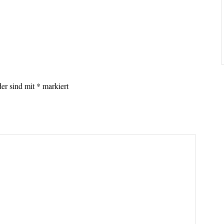
lder sind mit
*
markiert