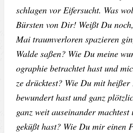
schlagen vor Eifersucht. Was wo
Bürsten von Dir! Weißt Du noch
Mai traumverloren spazieren gin
Walde saßen? Wie Du meine wun
ographie betrachtet hast und mi
ze drücktest? Wie Du mit heißer
bewundert hast und ganz plötzl
ganz weit auseinander machtest 
geküßt hast? Wie Du mir einen 