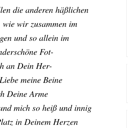
llen die anderen häßlichen
, wie wir zusammen im
gen und so allein im
derschöne Fot-
ch an Dein Her-
 Liebe meine Beine
ich Deine Arme
und mich so heiß und innig
Platz in Deinem Herzen