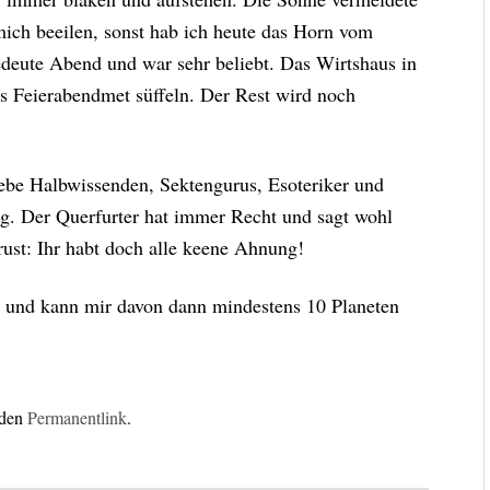
mich beeilen, sonst hab ich heute das Horn vom
edeute Abend und war sehr beliebt. Das Wirtshaus in
es Feierabendmet süffeln. Der Rest wird noch
iebe Halbwissenden, Sektengurus, Esoteriker und
g. Der Querfurter hat immer Recht und sagt wohl
rust: Ihr habt doch alle keene Ahnung!
en und kann mir davon dann mindestens 10 Planeten
 den
Permanentlink
.