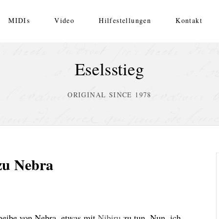
MIDIs
Video
Hilfestellungen
Kontakt
Eselsstieg
ORIGINAL SINCE 1978
zu Nebra
heibe von Nebra, etwas mit
Nibiru
zu tun. Nun, ich