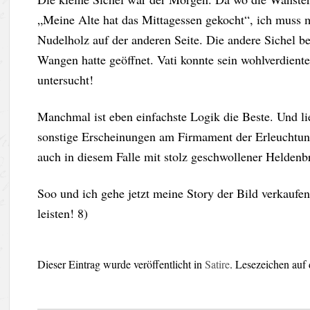
„Meine Alte hat das Mittagessen gekocht“, ich muss 
Nudelholz auf der anderen Seite. Die andere Sichel b
Wangen hatte geöffnet. Vati konnte sein wohlverdient
untersucht!
Manchmal ist eben einfachste Logik die Beste. Und l
sonstige Erscheinungen am Firmament der Erleuchtun
auch in diesem Falle mit stolz geschwollener Heldenb
Soo und ich gehe jetzt meine Story der Bild verkauf
leisten! 8)
Dieser Eintrag wurde veröffentlicht in
Satire
. Lesezeichen auf