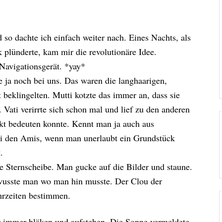
 so dachte ich einfach weiter nach. Eines Nachts, als
plünderte, kam mir die revolutionäre Idee.
Navigationsgerät. *yay*
ja noch bei uns. Das waren die langhaarigen,
beklingelten. Mutti kotzte das immer an, dass sie
Vati verirrte sich schon mal und lief zu den anderen
kt bedeuten konnte. Kennt man ja auch aus
ei den Amis, wenn man unerlaubt ein Grundstück
.
ne Sternscheibe. Man gucke auf die Bilder und staune.
 wusste man wo man hin musste. Der Clou der
hrzeiten bestimmen.
r immer bläken und aufstehen. Die Sonne vermeldete