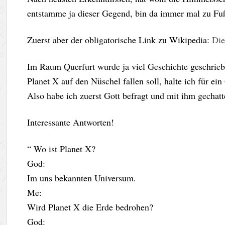
entstamme ja dieser Gegend, bin da immer mal zu Fuß
Zuerst aber der obligatorische Link zu Wikipedia:
Die
Im Raum Querfurt wurde ja viel Geschichte geschrieb
Planet X auf den Nüschel fallen soll, halte ich für ein
Also habe ich zuerst Gott befragt und mit ihm gechatt
Interessante Antworten!
“ Wo ist Planet X?
God:
Im uns bekannten Universum.
Me:
Wird Planet X die Erde bedrohen?
God: