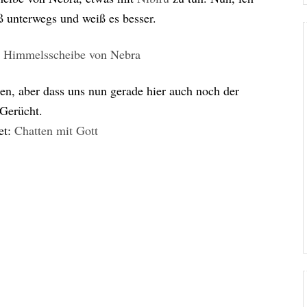
 unterwegs und weiß es besser.
 Himmelsscheibe von Nebra
en, aber dass uns nun gerade hier auch noch der
 Gerücht.
et:
Chatten mit Gott