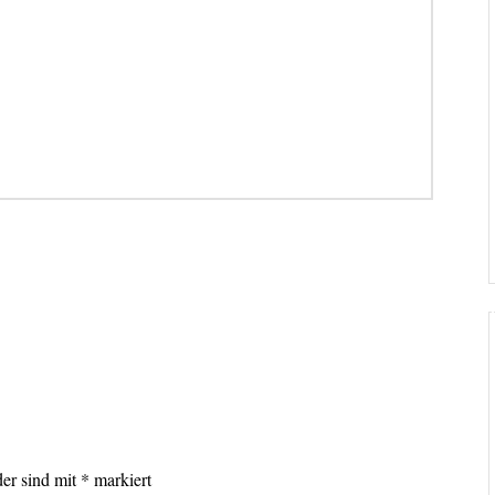
lder sind mit
*
markiert