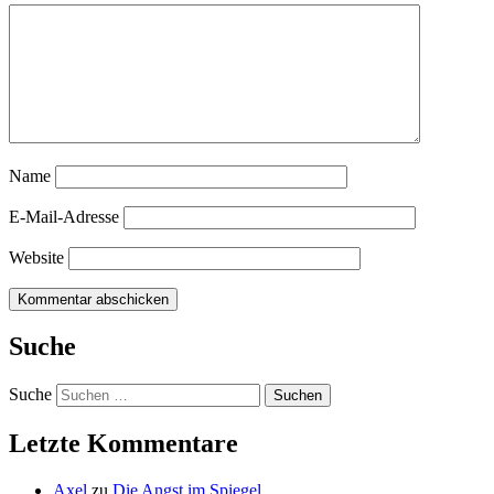
Name
E-Mail-Adresse
Website
Suche
Suche
Letzte Kommentare
Axel
zu
Die Angst im Spiegel