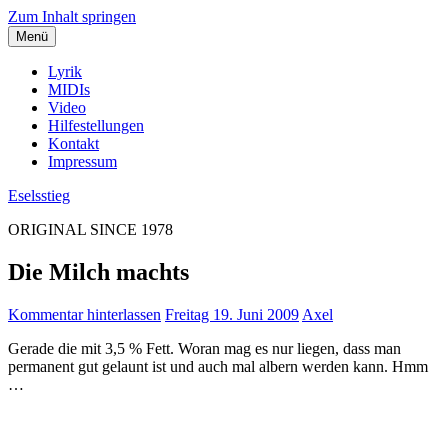
Zum Inhalt springen
Menü
Lyrik
MIDIs
Video
Hilfestellungen
Kontakt
Impressum
Eselsstieg
ORIGINAL SINCE 1978
Die Milch machts
Kommentar hinterlassen
Freitag 19. Juni 2009
Axel
Gerade die mit 3,5 % Fett. Woran mag es nur liegen, dass man
permanent gut gelaunt ist und auch mal albern werden kann. Hmm
…