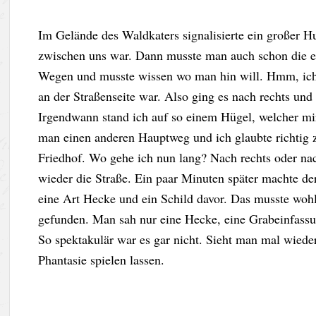
Im Gelände des Waldkaters signalisierte ein großer Hun
zwischen uns war. Dann musste man auch schon die er
Wegen und musste wissen wo man hin will. Hmm, ich 
an der Straßenseite war. Also ging es nach rechts un
Irgendwann stand ich auf so einem Hügel, welcher m
man einen anderen Hauptweg und ich glaubte richtig 
Friedhof. Wo gehe ich nun lang? Nach rechts oder nac
wieder die Straße. Ein paar Minuten später machte de
eine Art Hecke und ein Schild davor. Das musste wohl 
gefunden. Man sah nur eine Hecke, eine Grabeinfassu
So spektakulär war es gar nicht. Sieht man mal wied
Phantasie spielen lassen.