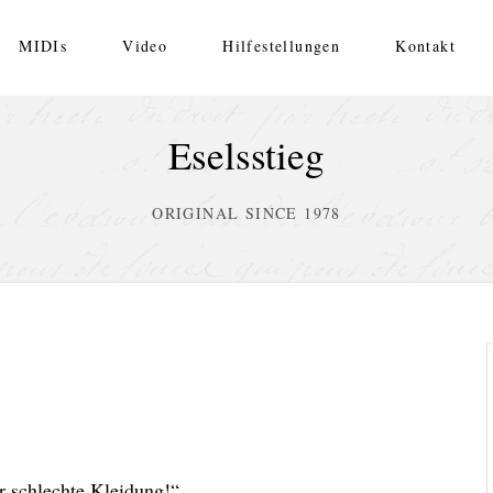
MIDIs
Video
Hilfestellungen
Kontakt
Eselsstieg
ORIGINAL SINCE 1978
ur schlechte Kleidung!“