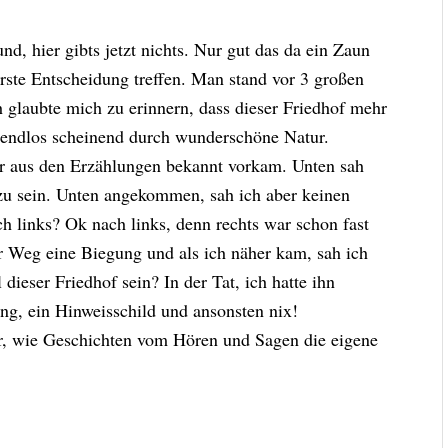
d, hier gibts jetzt nichts. Nur gut das da ein Zaun
ste Entscheidung treffen. Man stand vor 3 großen
glaubte mich zu erinnern, dass dieser Friedhof mehr
d endlos scheinend durch wunderschöne Natur.
ir aus den Erzählungen bekannt vorkam. Unten sah
zu sein. Unten angekommen, sah ich aber keinen
h links? Ok nach links, denn rechts war schon fast
r Weg eine Biegung und als ich näher kam, sah ich
dieser Friedhof sein? In der Tat, ich hatte ihn
ng, ein Hinweisschild und ansonsten nix!
er, wie Geschichten vom Hören und Sagen die eigene