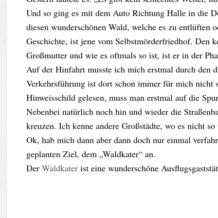
Und so ging es mit dem Auto Richtung Halle in die D
diesen wunderschönen Wald, welche es zu entlüften od
Geschichte, ist jene vom Selbstmörderfriedhof. Den 
Großmutter und wie es oftmals so ist, ist er in der Pha
Auf der Hinfahrt musste ich mich erstmal durch den d
Verkehrsführung ist dort schon immer für mich nicht
Hinweisschild gelesen, muss man erstmal auf die Spu
Nebenbei natürlich noch hin und wieder die Straßenb
kreuzen. Ich kenne andere Großstädte, wo es nicht so 
Ok, hab mich dann aber dann doch nur einmal verfah
geplanten Ziel, dem „Waldkater“ an.
Der
Waldkater
ist eine wunderschöne Ausflugsgaststä