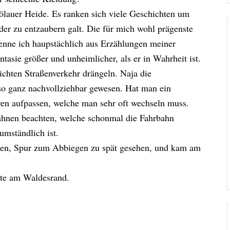
ölauer Heide. Es ranken sich viele Geschichten um
er zu entzaubern galt. Die für mich wohl prägenste
kenne ich haupstächlich aus Erzählungen meiner
ntasie größer und unheimlicher, als er in Wahrheit ist.
ichten Straßenverkehr drängeln. Naja die
 so ganz nachvollziehbar gewesen. Hat man ein
ren aufpassen, welche man sehr oft wechseln muss.
ahnen beachten, welche schonmal die Fahrbahn
umständlich ist.
ren, Spur zum Abbiegen zu spät gesehen, und kam am
tte am Waldesrand.