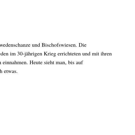
hwedenschanze und Bischofswiesen. Die
en im 30-jährigen Krieg errichteten und mit ihren
h einnahmen. Heute sieht man, bis auf
h etwas.