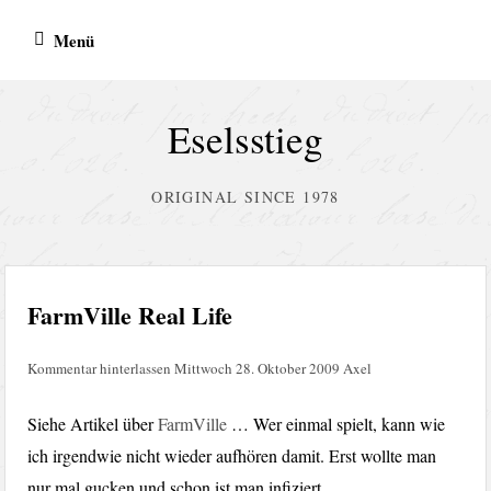
Zum
Menü
Inhalt
springen
Eselsstieg
ORIGINAL SINCE 1978
FarmVille Real Life
Kommentar hinterlassen
Mittwoch 28. Oktober 2009
Axel
Siehe Artikel über
FarmVille
… Wer einmal spielt, kann wie
ich irgendwie nicht wieder aufhören damit. Erst wollte man
nur mal gucken und schon ist man infiziert.