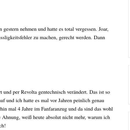
n gestern nehmen und hatte es total vergessen. Joar,
sligkeitsfehler zu machen, gerecht werden. Dann
rt und per Revolta gentechnisch verändert. Das ist so
 und ich hatte es mal vor Jahren peinlich genau
in mal 4 Jahre im Fanfaranzug und da sind das wohl
e Ahnung, weiß heute absolut nicht mehr, warum ich
ch!