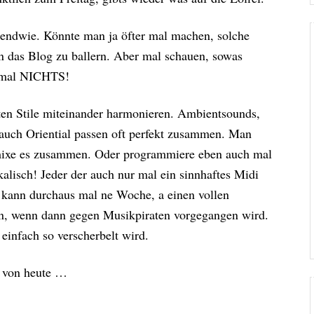
irgendwie. Könnte man ja öfter mal machen, solche
 das Blog zu ballern. Aber mal schauen, sowas
h mal NICHTS!
sten Stile miteinander harmonieren. Ambientsounds,
 auch Oriential passen oft perfekt zusammen. Man
 mixe es zusammen. Oder programmiere eben auch mal
alisch! Jeder der auch nur mal ein sinnhaftes Midi
d kann durchaus mal ne Woche, a einen vollen
hen, wenn dann gegen Musikpiraten vorgegangen wird.
infach so verscherbelt wird.
n von heute …