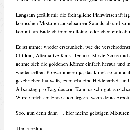
Langsam gefällt mir die freitägliche Planwirtschaft 
komischen Mixturen an seltsamen Sounds ab und zu in
kommt am Ende eh immer alleine, oder eben einfac
Es ist immer wieder erstaunlich, wie die verschieden
Chillout, Alternative Rock, Techno, Movie Score und
nehme sich die goldenen Körner einfach heraus und
wieder selber. Progammieren ja, das klingt so unmusik
geschrieben hat weiß, es macht eine Heidenarbeit un
Arbeitstag pro Tag, dauern. Kann es sehr gut verste
Würde mich am Ende auch ärgern, wenn deine Arbeit e
Soo, nun denn dann … hier meine geistigen Mixture
The Fireship