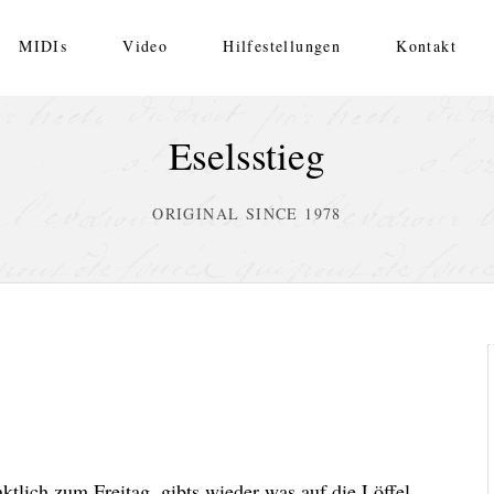
MIDIs
Video
Hilfestellungen
Kontakt
Eselsstieg
ORIGINAL SINCE 1978
lich zum Freitag, gibts wieder was auf die Löffel.