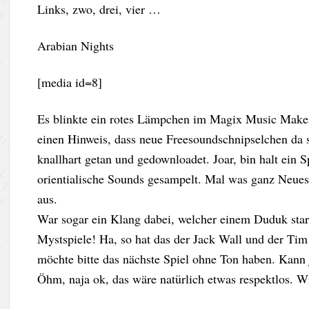
Links, zwo, drei, vier …
Arabian Nights
[media id=8]
Es blinkte ein rotes Lämpchen im Magix Music Maker. 
einen Hinweis, dass neue Freesoundschnipselchen da s
knallhart getan und gedownloadet. Joar, bin halt ein Sp
orientialische Sounds gesampelt. Mal was ganz Neues
aus.
War sogar ein Klang dabei, welcher einem Duduk star
Mystspiele! Ha, so hat das der Jack Wall und der Tim
möchte bitte das nächste Spiel ohne Ton haben. Kann 
Öhm, naja ok, das wäre natürlich etwas respektlos. W