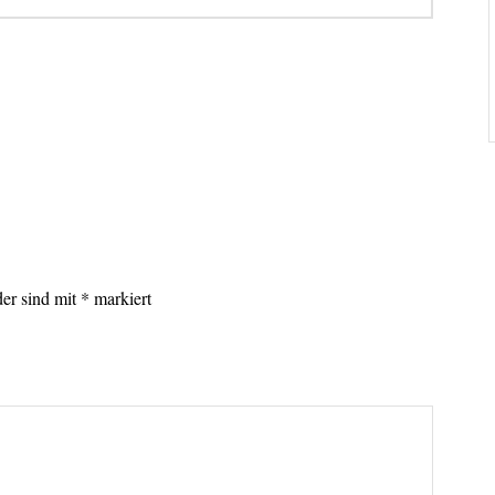
lder sind mit
*
markiert