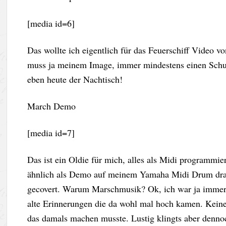
[media id=6]
Das wollte ich eigentlich für das Feuerschiff Video vo
muss ja meinem Image, immer mindestens einen Schus
eben heute der Nachtisch!
March Demo
[media id=7]
Das ist ein Oldie für mich, alles als Midi programmie
ähnlich als Demo auf meinem Yamaha Midi Drum drauf
gecovert. Warum Marschmusik? Ok, ich war ja immerh
alte Erinnerungen die da wohl mal hoch kamen. Kein
das damals machen musste. Lustig klingts aber denno