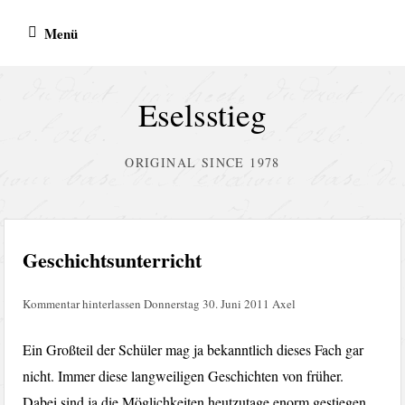
Zum
Menü
Inhalt
springen
Eselsstieg
ORIGINAL SINCE 1978
Geschichtsunterricht
Kommentar hinterlassen
Donnerstag 30. Juni 2011
Axel
Ein Großteil der Schüler mag ja bekanntlich dieses Fach gar
nicht. Immer diese langweiligen Geschichten von früher.
Dabei sind ja die Möglichkeiten heutzutage enorm gestiegen,