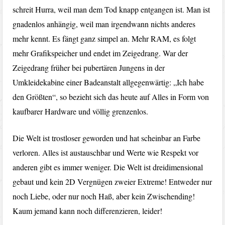
schreit Hurra, weil man dem Tod knapp entgangen ist. Man ist
gnadenlos anhängig, weil man irgendwann nichts anderes
mehr kennt. Es fängt ganz simpel an. Mehr RAM, es folgt
mehr Grafikspeicher und endet im Zeigedrang. War der
Zeigedrang früher bei pubertären Jungens in der
Umkleidekabine einer Badeanstalt allgegenwärtig: „Ich habe
den Größten“, so bezieht sich das heute auf Alles in Form von
kaufbarer Hardware und völlig grenzenlos.
Die Welt ist trostloser geworden und hat scheinbar an Farbe
verloren. Alles ist austauschbar und Werte wie Respekt vor
anderen gibt es immer weniger. Die Welt ist dreidimensional
gebaut und kein 2D Vergnügen zweier Extreme! Entweder nur
noch Liebe, oder nur noch Haß, aber kein Zwischending!
Kaum jemand kann noch differenzieren, leider!