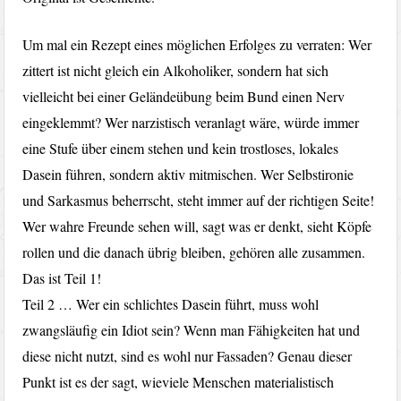
Um mal ein Rezept eines möglichen Erfolges zu verraten: Wer
zittert ist nicht gleich ein Alkoholiker, sondern hat sich
vielleicht bei einer Geländeübung beim Bund einen Nerv
eingeklemmt? Wer narzistisch veranlagt wäre, würde immer
eine Stufe über einem stehen und kein trostloses, lokales
Dasein führen, sondern aktiv mitmischen. Wer Selbstironie
und Sarkasmus beherrscht, steht immer auf der richtigen Seite!
Wer wahre Freunde sehen will, sagt was er denkt, sieht Köpfe
rollen und die danach übrig bleiben, gehören alle zusammen.
Das ist Teil 1!
Teil 2 … Wer ein schlichtes Dasein führt, muss wohl
zwangsläufig ein Idiot sein? Wenn man Fähigkeiten hat und
diese nicht nutzt, sind es wohl nur Fassaden? Genau dieser
Punkt ist es der sagt, wieviele Menschen materialistisch