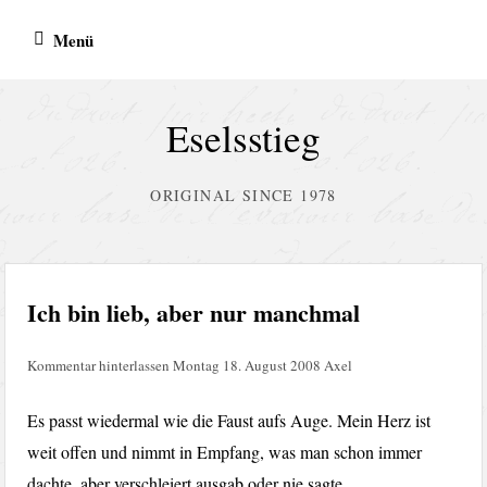
Zum
Menü
Inhalt
springen
Eselsstieg
ORIGINAL SINCE 1978
Ich bin lieb, aber nur manchmal
Kommentar hinterlassen
Montag 18. August 2008
Axel
Es passt wiedermal wie die Faust aufs Auge. Mein Herz ist
weit offen und nimmt in Empfang, was man schon immer
dachte, aber verschleiert ausgab oder nie sagte.