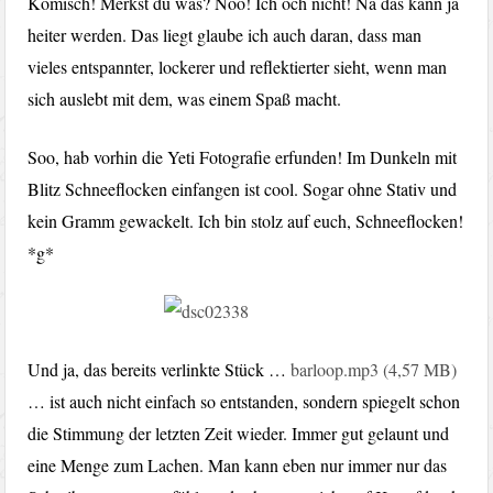
Komisch! Merkst du was? Nöö! Ich och nicht! Na das kann ja
heiter werden. Das liegt glaube ich auch daran, dass man
vieles entspannter, lockerer und reflektierter sieht, wenn man
sich auslebt mit dem, was einem Spaß macht.
Soo, hab vorhin die Yeti Fotografie erfunden! Im Dunkeln mit
Blitz Schneeflocken einfangen ist cool. Sogar ohne Stativ und
kein Gramm gewackelt. Ich bin stolz auf euch, Schneeflocken!
*g*
Und ja, das bereits verlinkte Stück …
barloop.mp3 (4,57 MB)
… ist auch nicht einfach so entstanden, sondern spiegelt schon
die Stimmung der letzten Zeit wieder. Immer gut gelaunt und
eine Menge zum Lachen. Man kann eben nur immer nur das