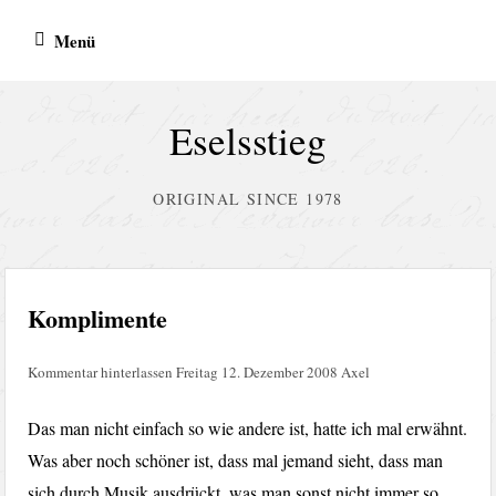
Zum
Menü
Inhalt
springen
Eselsstieg
ORIGINAL SINCE 1978
Komplimente
Kommentar hinterlassen
Freitag 12. Dezember 2008
Axel
Das man nicht einfach so wie andere ist, hatte ich mal erwähnt.
Was aber noch schöner ist, dass mal jemand sieht, dass man
sich durch Musik ausdrückt, was man sonst nicht immer so