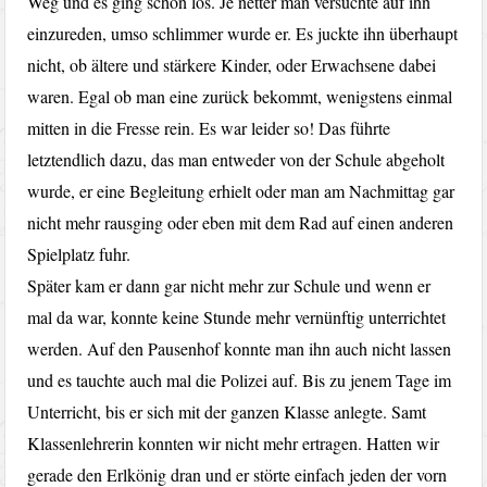
Weg und es ging schon los. Je netter man versuchte auf ihn
einzureden, umso schlimmer wurde er. Es juckte ihn überhaupt
nicht, ob ältere und stärkere Kinder, oder Erwachsene dabei
waren. Egal ob man eine zurück bekommt, wenigstens einmal
mitten in die Fresse rein. Es war leider so! Das führte
letztendlich dazu, das man entweder von der Schule abgeholt
wurde, er eine Begleitung erhielt oder man am Nachmittag gar
nicht mehr rausging oder eben mit dem Rad auf einen anderen
Spielplatz fuhr.
Später kam er dann gar nicht mehr zur Schule und wenn er
mal da war, konnte keine Stunde mehr vernünftig unterrichtet
werden. Auf den Pausenhof konnte man ihn auch nicht lassen
und es tauchte auch mal die Polizei auf. Bis zu jenem Tage im
Unterricht, bis er sich mit der ganzen Klasse anlegte. Samt
Klassenlehrerin konnten wir nicht mehr ertragen. Hatten wir
gerade den Erlkönig dran und er störte einfach jeden der vorn