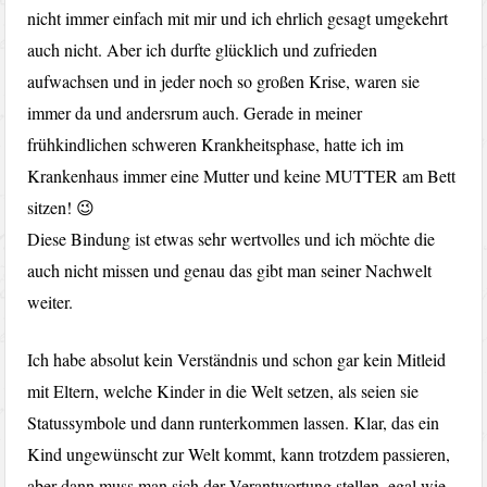
nicht immer einfach mit mir und ich ehrlich gesagt umgekehrt
auch nicht. Aber ich durfte glücklich und zufrieden
aufwachsen und in jeder noch so großen Krise, waren sie
immer da und andersrum auch. Gerade in meiner
frühkindlichen schweren Krankheitsphase, hatte ich im
Krankenhaus immer eine Mutter und keine MUTTER am Bett
sitzen! 😉
Diese Bindung ist etwas sehr wertvolles und ich möchte die
auch nicht missen und genau das gibt man seiner Nachwelt
weiter.
Ich habe absolut kein Verständnis und schon gar kein Mitleid
mit Eltern, welche Kinder in die Welt setzen, als seien sie
Statussymbole und dann runterkommen lassen. Klar, das ein
Kind ungewünscht zur Welt kommt, kann trotzdem passieren,
aber dann muss man sich der Verantwortung stellen, egal wie