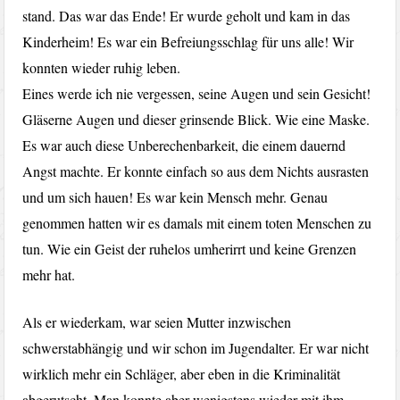
stand. Das war das Ende! Er wurde geholt und kam in das
Kinderheim! Es war ein Befreiungsschlag für uns alle! Wir
konnten wieder ruhig leben.
Eines werde ich nie vergessen, seine Augen und sein Gesicht!
Gläserne Augen und dieser grinsende Blick. Wie eine Maske.
Es war auch diese Unberechenbarkeit, die einem dauernd
Angst machte. Er konnte einfach so aus dem Nichts ausrasten
und um sich hauen! Es war kein Mensch mehr. Genau
genommen hatten wir es damals mit einem toten Menschen zu
tun. Wie ein Geist der ruhelos umherirrt und keine Grenzen
mehr hat.
Als er wiederkam, war seien Mutter inzwischen
schwerstabhängig und wir schon im Jugendalter. Er war nicht
wirklich mehr ein Schläger, aber eben in die Kriminalität
abgerutscht. Man konnte aber wenigstens wieder mit ihm