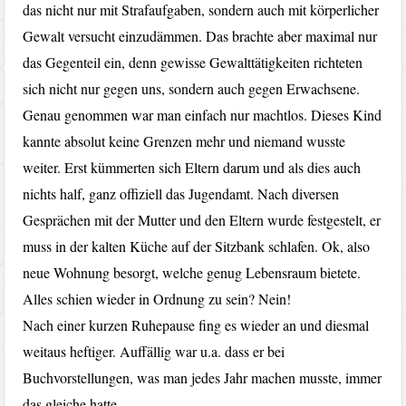
das nicht nur mit Strafaufgaben, sondern auch mit körperlicher
Gewalt versucht einzudämmen. Das brachte aber maximal nur
das Gegenteil ein, denn gewisse Gewalttätigkeiten richteten
sich nicht nur gegen uns, sondern auch gegen Erwachsene.
Genau genommen war man einfach nur machtlos. Dieses Kind
kannte absolut keine Grenzen mehr und niemand wusste
weiter. Erst kümmerten sich Eltern darum und als dies auch
nichts half, ganz offiziell das Jugendamt. Nach diversen
Gesprächen mit der Mutter und den Eltern wurde festgestelt, er
muss in der kalten Küche auf der Sitzbank schlafen. Ok, also
neue Wohnung besorgt, welche genug Lebensraum bietete.
Alles schien wieder in Ordnung zu sein? Nein!
Nach einer kurzen Ruhepause fing es wieder an und diesmal
weitaus heftiger. Auffällig war u.a. dass er bei
Buchvorstellungen, was man jedes Jahr machen musste, immer
das gleiche hatte.