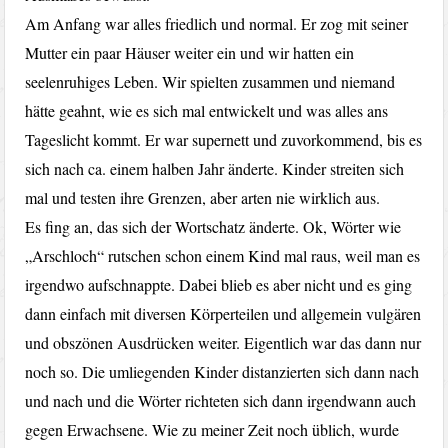
Am Anfang war alles friedlich und normal. Er zog mit seiner
Mutter ein paar Häuser weiter ein und wir hatten ein
seelenruhiges Leben. Wir spielten zusammen und niemand
hätte geahnt, wie es sich mal entwickelt und was alles ans
Tageslicht kommt. Er war supernett und zuvorkommend, bis es
sich nach ca. einem halben Jahr änderte. Kinder streiten sich
mal und testen ihre Grenzen, aber arten nie wirklich aus.
Es fing an, das sich der Wortschatz änderte. Ok, Wörter wie
„Arschloch“ rutschen schon einem Kind mal raus, weil man es
irgendwo aufschnappte. Dabei blieb es aber nicht und es ging
dann einfach mit diversen Körperteilen und allgemein vulgären
und obszönen Ausdrücken weiter. Eigentlich war das dann nur
noch so. Die umliegenden Kinder distanzierten sich dann nach
und nach und die Wörter richteten sich dann irgendwann auch
gegen Erwachsene. Wie zu meiner Zeit noch üblich, wurde