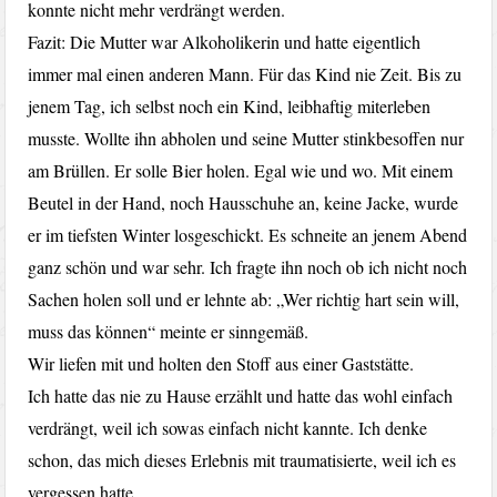
konnte nicht mehr verdrängt werden.
Fazit: Die Mutter war Alkoholikerin und hatte eigentlich
immer mal einen anderen Mann. Für das Kind nie Zeit. Bis zu
jenem Tag, ich selbst noch ein Kind, leibhaftig miterleben
musste. Wollte ihn abholen und seine Mutter stinkbesoffen nur
am Brüllen. Er solle Bier holen. Egal wie und wo. Mit einem
Beutel in der Hand, noch Hausschuhe an, keine Jacke, wurde
er im tiefsten Winter losgeschickt. Es schneite an jenem Abend
ganz schön und war sehr. Ich fragte ihn noch ob ich nicht noch
Sachen holen soll und er lehnte ab: „Wer richtig hart sein will,
muss das können“ meinte er sinngemäß.
Wir liefen mit und holten den Stoff aus einer Gaststätte.
Ich hatte das nie zu Hause erzählt und hatte das wohl einfach
verdrängt, weil ich sowas einfach nicht kannte. Ich denke
schon, das mich dieses Erlebnis mit traumatisierte, weil ich es
vergessen hatte.