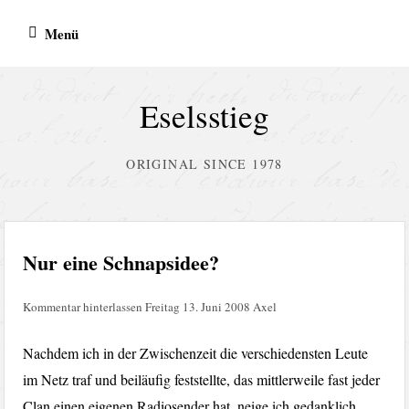
Zum
Menü
Inhalt
springen
Eselsstieg
ORIGINAL SINCE 1978
Nur eine Schnapsidee?
Kommentar hinterlassen
Freitag 13. Juni 2008
Axel
Nachdem ich in der Zwischenzeit die verschiedensten Leute
im Netz traf und beiläufig feststellte, das mittlerweile fast jeder
Clan einen eigenen Radiosender hat, neige ich gedanklich