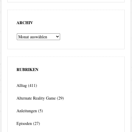
ARCHIV
Archiv
RUBRIKEN
Alltag
(411)
Alternate Reality Game
(29)
Anleitungen
(5)
Episoden
(27)