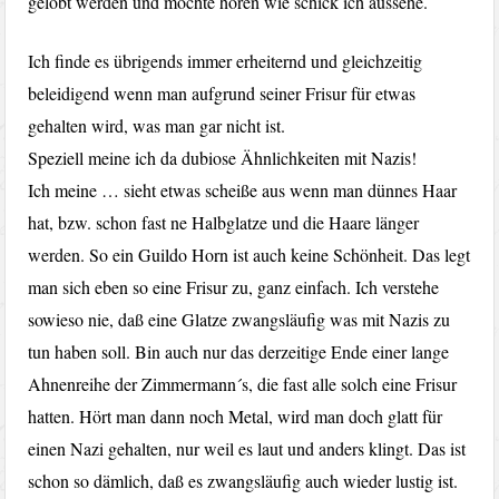
gelobt werden und möchte hören wie schick ich aussehe.
Ich finde es übrigends immer erheiternd und gleichzeitig
beleidigend wenn man aufgrund seiner Frisur für etwas
gehalten wird, was man gar nicht ist.
Speziell meine ich da dubiose Ähnlichkeiten mit Nazis!
Ich meine … sieht etwas scheiße aus wenn man dünnes Haar
hat, bzw. schon fast ne Halbglatze und die Haare länger
werden. So ein Guildo Horn ist auch keine Schönheit. Das legt
man sich eben so eine Frisur zu, ganz einfach. Ich verstehe
sowieso nie, daß eine Glatze zwangsläufig was mit Nazis zu
tun haben soll. Bin auch nur das derzeitige Ende einer lange
Ahnenreihe der Zimmermann´s, die fast alle solch eine Frisur
hatten. Hört man dann noch Metal, wird man doch glatt für
einen Nazi gehalten, nur weil es laut und anders klingt. Das ist
schon so dämlich, daß es zwangsläufig auch wieder lustig ist.