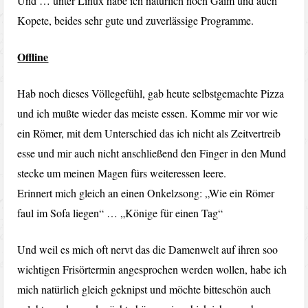
Und … unter Linux habe ich natürlich noch Gaim und auch
Kopete, beides sehr gute und zuverlässige Programme.
Offline
Hab noch dieses Völlegefühl, gab heute selbstgemachte Pizza
und ich mußte wieder das meiste essen. Komme mir vor wie
ein Römer, mit dem Unterschied das ich nicht als Zeitvertreib
esse und mir auch nicht anschließend den Finger in den Mund
stecke um meinen Magen fürs weiteressen leere.
Erinnert mich gleich an einen Onkelzsong: „Wie ein Römer
faul im Sofa liegen“ … „Könige für einen Tag“
Und weil es mich oft nervt das die Damenwelt auf ihren soo
wichtigen Frisörtermin angesprochen werden wollen, habe ich
mich natürlich gleich geknipst und möchte bitteschön auch