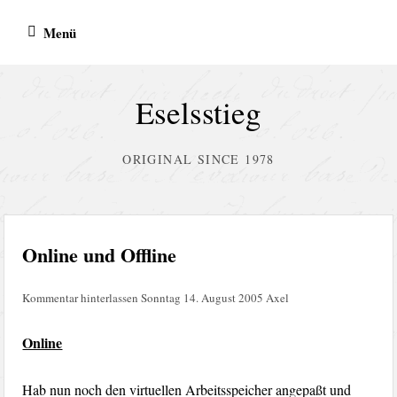
Zum
Menü
Inhalt
springen
Eselsstieg
ORIGINAL SINCE 1978
Online und Offline
Kommentar hinterlassen
Sonntag 14. August 2005
Axel
Online
Hab nun noch den virtuellen Arbeitsspeicher angepaßt und