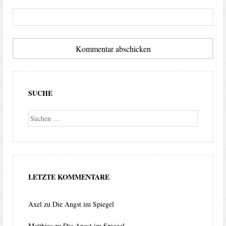
SUCHE
Suche
LETZTE KOMMENTARE
Axel
zu
Die Angst im Spiegel
Matthias
zu
Die Angst im Spiegel