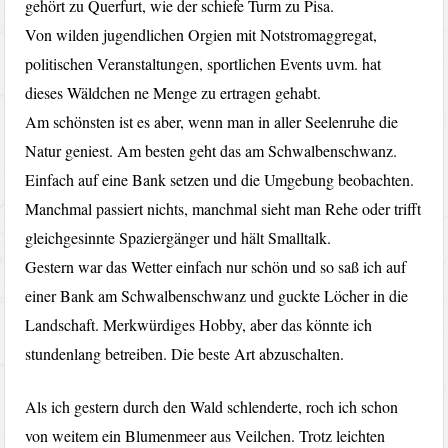
gehört zu Querfurt, wie der schiefe Turm zu Pisa.
Von wilden jugendlichen Orgien mit Notstromaggregat,
politischen Veranstaltungen, sportlichen Events uvm. hat
dieses Wäldchen ne Menge zu ertragen gehabt.
Am schönsten ist es aber, wenn man in aller Seelenruhe die
Natur geniest. Am besten geht das am Schwalbenschwanz.
Einfach auf eine Bank setzen und die Umgebung beobachten.
Manchmal passiert nichts, manchmal sieht man Rehe oder trifft
gleichgesinnte Spaziergänger und hält Smalltalk.
Gestern war das Wetter einfach nur schön und so saß ich auf
einer Bank am Schwalbenschwanz und guckte Löcher in die
Landschaft. Merkwürdiges Hobby, aber das könnte ich
stundenlang betreiben. Die beste Art abzuschalten.
Als ich gestern durch den Wald schlenderte, roch ich schon
von weitem ein Blumenmeer aus Veilchen. Trotz leichten