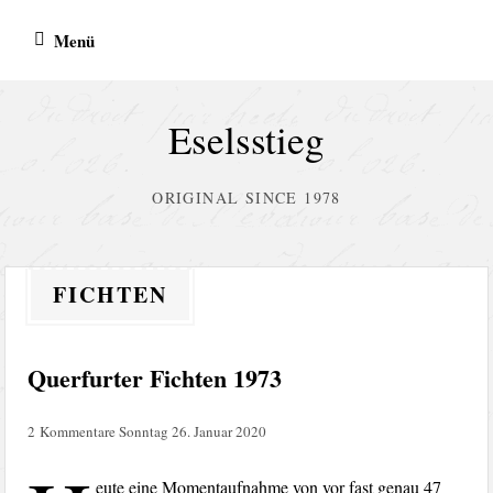
Zum
Menü
Inhalt
springen
Eselsstieg
ORIGINAL SINCE 1978
FICHTEN
Querfurter Fichten 1973
2 Kommentare
Sonntag 26. Januar 2020
eute eine Momentaufnahme von vor fast genau 47