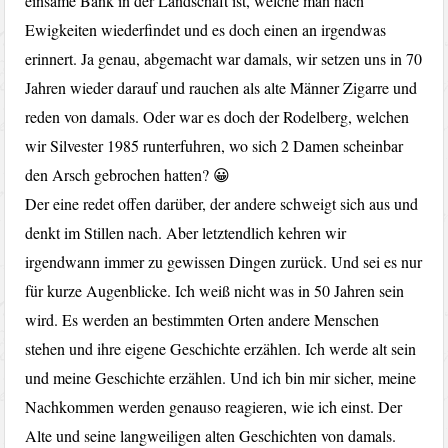
einsame Bank in der Landschaft ist, welche man nach
Ewigkeiten wiederfindet und es doch einen an irgendwas
erinnert. Ja genau, abgemacht war damals, wir setzen uns in 70
Jahren wieder darauf und rauchen als alte Männer Zigarre und
reden von damals. Oder war es doch der Rodelberg, welchen
wir Silvester 1985 runterfuhren, wo sich 2 Damen scheinbar
den Arsch gebrochen hatten? 😀
Der eine redet offen darüber, der andere schweigt sich aus und
denkt im Stillen nach. Aber letztendlich kehren wir
irgendwann immer zu gewissen Dingen zurück. Und sei es nur
für kurze Augenblicke. Ich weiß nicht was in 50 Jahren sein
wird. Es werden an bestimmten Orten andere Menschen
stehen und ihre eigene Geschichte erzählen. Ich werde alt sein
und meine Geschichte erzählen. Und ich bin mir sicher, meine
Nachkommen werden genauso reagieren, wie ich einst. Der
Alte und seine langweiligen alten Geschichten von damals.