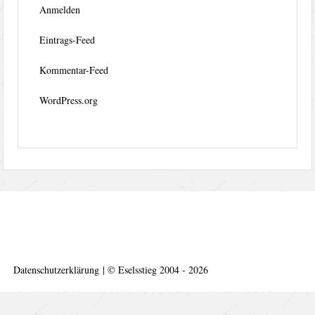
Anmelden
Eintrags-Feed
Kommentar-Feed
WordPress.org
Datenschutzerklärung
|
©
Eselsstieg 2004 - 2026