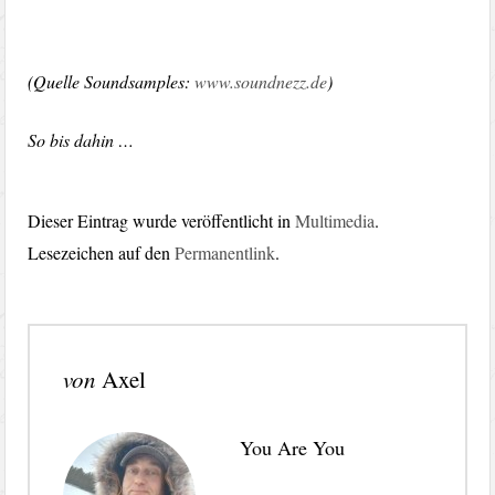
(Quelle Soundsamples:
www.soundnezz.de
)
So bis dahin …
Dieser Eintrag wurde veröffentlicht in
Multimedia
.
Lesezeichen auf den
Permanentlink
.
von
Axel
You Are You