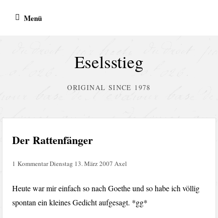
Zum
Menü
Inhalt
springen
Eselsstieg
ORIGINAL SINCE 1978
Der Rattenfänger
1 Kommentar
Dienstag 13. März 2007
Axel
Heute war mir einfach so nach Goethe und so habe ich völlig
spontan ein kleines Gedicht aufgesagt. *gg*