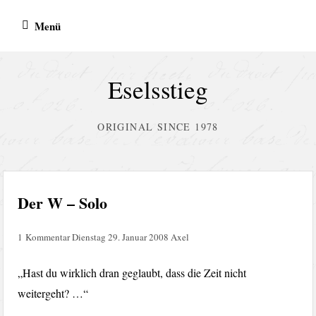
Zum
Menü
Inhalt
springen
Eselsstieg
ORIGINAL SINCE 1978
Der W – Solo
1 Kommentar
Dienstag 29. Januar 2008
Axel
„Hast du wirklich dran geglaubt, dass die Zeit nicht
weitergeht? …“