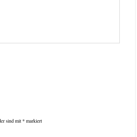
lder sind mit
*
markiert