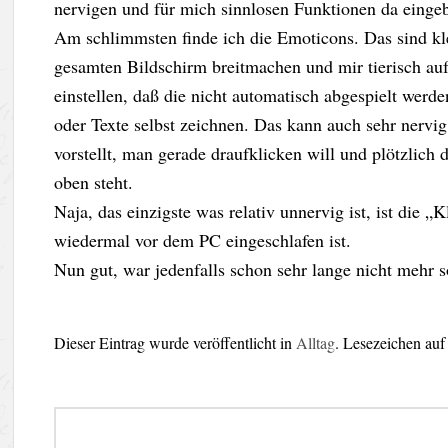
nervigen und für mich sinnlosen Funktionen da einge
Am schlimmsten finde ich die Emoticons. Das sind kl
gesamten Bildschirm breitmachen und mir tierisch a
einstellen, daß die nicht automatisch abgespielt wer
oder Texte selbst zeichnen. Das kann auch sehr nerv
vorstellt, man gerade draufklicken will und plötzlich
oben steht.
Naja, das einzigste was relativ unnervig ist, ist die
wiedermal vor dem PC eingeschlafen ist.
Nun gut, war jedenfalls schon sehr lange nicht mehr s
Dieser Eintrag wurde veröffentlicht in
Alltag
. Lesezeichen au