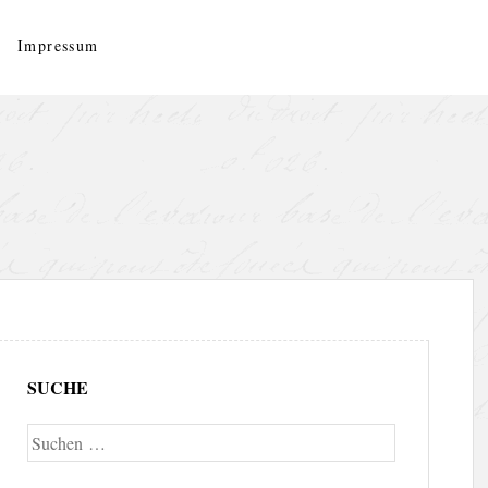
Impressum
SUCHE
Suche