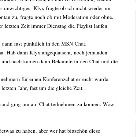
 unwichtiges. Klyx fragte ob ich nicht wieder im
ntan zu, fragte noch ob mit Moderation oder ohne.
er letzten Zeit immer Dienstag die Playlist laufen
 dann fast pünktlich in den MSN Chat.
ema. Hab dann Klyx angequatscht, noch jemanden
h und nach kamen dann Bekannte in den Chat und die
lnehmern für einen Konferenzchat erreicht wurde.
letzten Jahr, fast um die gleiche Zeit.
emand ging um am Chat teilnehmen zu können. Wow!
detwas zu haben, aber wer hat bittschön diese