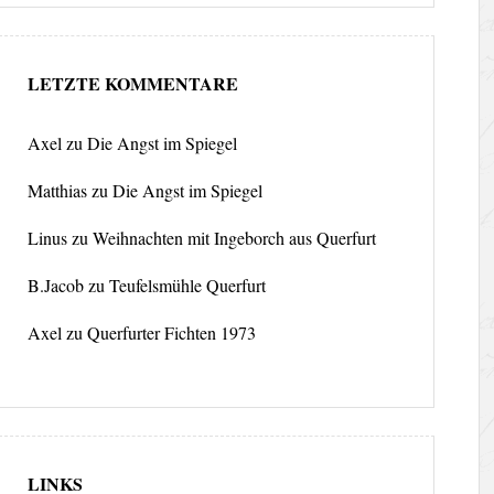
LETZTE KOMMENTARE
Axel
zu
Die Angst im Spiegel
Matthias
zu
Die Angst im Spiegel
Linus
zu
Weihnachten mit Ingeborch aus Querfurt
B.Jacob
zu
Teufelsmühle Querfurt
Axel
zu
Querfurter Fichten 1973
LINKS