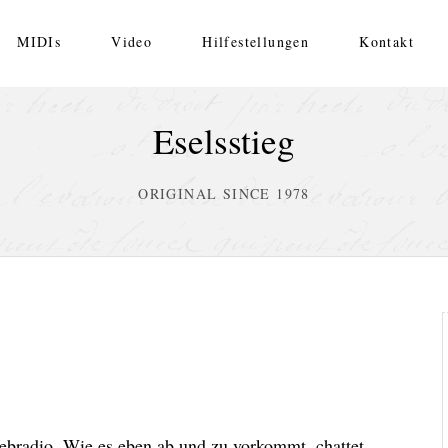
MIDIs
Video
Hilfestellungen
Kontakt
Eselsstieg
ORIGINAL SINCE 1978
ebradio. Wie es eben ab und zu vorkommt, chattet