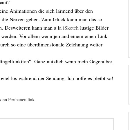
baut?
eine Animationen die sich lärmend über den
uf die Nerven gehen. Zum Glück kann man das so
den. Desweiteren kann man a la
iSketch
lustige Bilder
ig werden. Vor allem wenn jemand einem einen Link
 durch so eine überdimensionale Zeichnung weiter
 „Klingelfunktion“. Ganz nützlich wenn mein Gegenüber
oviel los während der Sendung. Ich hoffe es bleibt so!
f den
Permanentlink
.