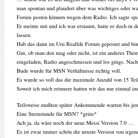
man spontan und plaudert über was wichtiges oder was
Forum posten können wegen dem Radio. Ich sagte spo
Er meinte mit und ich war erstaunt, hatte er doch in d
lassen.
Hab das dann im Uru Reallife Forum gepostet und bin
Gut, ob man den mag oder nicht, ist ein anderes Th
eingeladen, Radio angeschmissen und los gings. Nac
Bude wurde für MSN Verhältnisse richtig voll.
Es wurde so voll das die maximale Anzahl von 15 Tei
Soweit ich mich erinnere hatten wir das nur einmal im 
Teilsweise mußten später Ankommende warten bis j
Eine Sternstunde für MSN? *grins*
Ach ja, da wäre noch der neue Messi Version 7.0 …
Es ist zwar immer schön die neuste Version von irgen