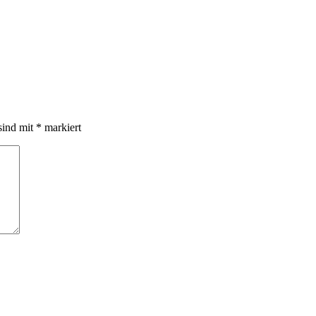
sind mit
*
markiert