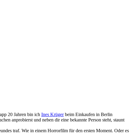
app 20 Jahren bin ich
Ines Krüger
beim Einkaufen in Berlin
hen anprobierst und neben dir eine bekannte Person steht, staunt
eundes traf. Wie in einem Horrorfilm für den ersten Moment. Oder es