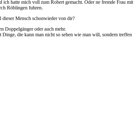
nd ich hatte mich voll zum Robert gemacht. Oder ne fremde Frau mit
urch Röblingen fuhren.
l dieser Mensch schonwieder von dir?
inen Doppelgänger oder auch mehr.
alt Dinge, die kann man nicht so sehen wie man will, sondern treffen