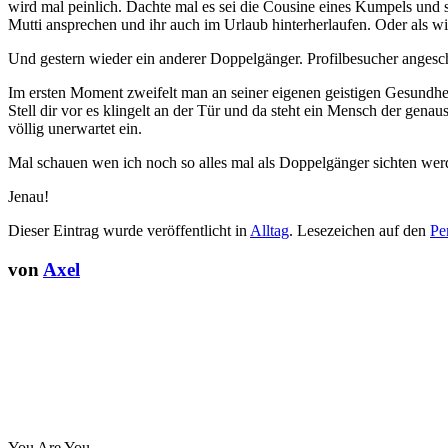
wird mal peinlich. Dachte mal es sei die Cousine eines Kumpels und 
Mutti ansprechen und ihr auch im Urlaub hinterherlaufen. Oder als w
Und gestern wieder ein anderer Doppelgänger. Profilbesucher anges
Im ersten Moment zweifelt man an seiner eigenen geistigen Gesundhe
Stell dir vor es klingelt an der Tür und da steht ein Mensch der genau
völlig unerwartet ein.
Mal schauen wen ich noch so alles mal als Doppelgänger sichten wer
Jenau!
Dieser Eintrag wurde veröffentlicht in
Alltag
. Lesezeichen auf den
Pe
von
Axel
You Are You