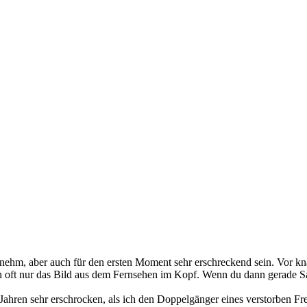
ehm, aber auch für den ersten Moment sehr erschreckend sein. Vor kn
 oft nur das Bild aus dem Fernsehen im Kopf. Wenn du dann gerade Sac
Jahren sehr erschrocken, als ich den Doppelgänger eines verstorben Fr