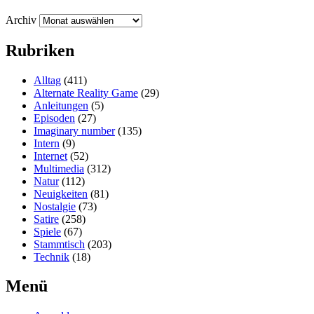
Archiv
Rubriken
Alltag
(411)
Alternate Reality Game
(29)
Anleitungen
(5)
Episoden
(27)
Imaginary number
(135)
Intern
(9)
Internet
(52)
Multimedia
(312)
Natur
(112)
Neuigkeiten
(81)
Nostalgie
(73)
Satire
(258)
Spiele
(67)
Stammtisch
(203)
Technik
(18)
Menü