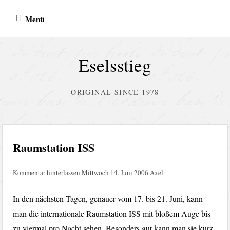
Zum
Menü
Inhalt
springen
Eselsstieg
ORIGINAL SINCE 1978
Raumstation ISS
Kommentar hinterlassen
Mittwoch 14. Juni 2006
Axel
In den nächsten Tagen, genauer vom 17. bis 21. Juni, kann
man die internationale Raumstation ISS mit bloßem Auge bis
zu viermal pro Nacht sehen. Besonders gut kann man sie kurz